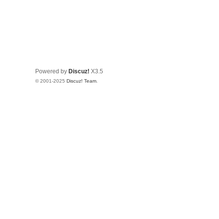
Powered by
Discuz!
X3.5
© 2001-2025
Discuz! Team
.