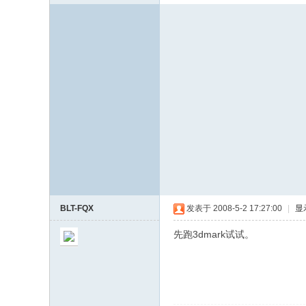
BLT-FQX
发表于 2008-5-2 17:27:00
|
显
先跑3dmark试试。